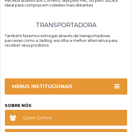
Receba através dos Correios, seja pelo PAC ou pelo SEDEX.
Ideal para compras em cidades mais distantes.
TRANSPORTADORA
Também fazemos entregas através de transportadoras
parceiras como a Jadlog, escolha a melhor alternativa para
receber seus produtos.
MENUS INSTITUCIONAIS
SOBRE NÓS
Quem Somos