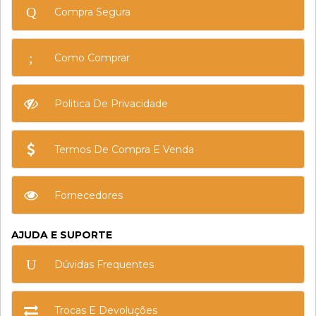
Compra Segura
Como Comprar
Politica De Privacidade
Termos De Compra E Venda
Fornecedores
AJUDA E SUPORTE
Dúvidas Frequentes
Trocas E Devoluções