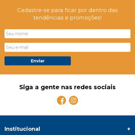
Cadastre-se para ficar por dentro das
tendências e promoções!
Enviar
Siga a gente nas redes sociais
Institucional