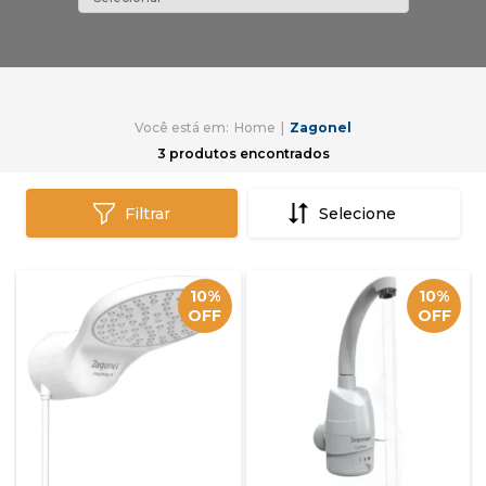
Home
Zagonel
3
produtos encontrados
Filtrar
10%
10%
OFF
OFF