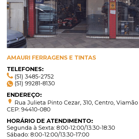
AMAURI FERRAGENS E TINTAS
TELEFONES:
(51)
3485-2752
(51) 99281-8130
ENDEREÇO:
Rua Julieta Pinto Cezar, 310, Centro, Viamão
CEP: 94410-080
HORÁRIO DE ATENDIMENTO:
Segunda à Sexta: 8:00-12:00/13:30-18:30
Sábado: 8:00-12:00/13:30-17:00