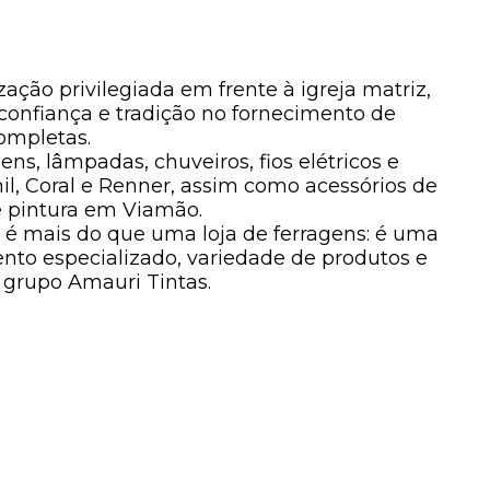
ização privilegiada em frente à igreja matriz,
confiança e tradição no fornecimento de
ompletas.
s, lâmpadas, chuveiros, fios elétricos e
il
,
Coral
e
Renner
, assim como acessórios de
e pintura em Viamão.
 é mais do que uma loja de ferragens: é uma
nto especializado, variedade de produtos e
 grupo Amauri Tintas.