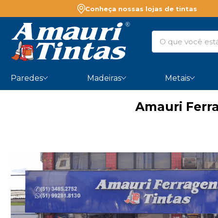
Conheça nossas lojas de tintas
Paredes
Madeiras
Metais
Amauri Ferr