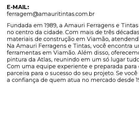
E-MAIL:
ferragem@amauritintas.com.br
Fundada em 1989, a Amauri Ferragens e Tintas
no centro da cidade. Com mais de três décadas
materiais de construção em Viamão, atendendo
Na Amauri Ferragens e Tintas, você encontra um
ferramentas em Viamão. Além disso, oferecem
pintura da Atlas, reunindo em um só lugar tud
Com uma equipe experiente e preparada para or
parceira para o sucesso do seu projeto. Se v
a confiança de quem atua no mercado desde 198