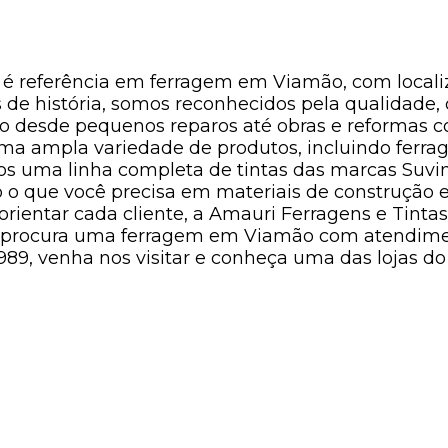
 é referência em
ferragem em Viamão
, com local
 de história, somos reconhecidos pela qualidade, 
 desde pequenos reparos até obras e reformas c
a ampla variedade de produtos, incluindo ferragen
os uma linha completa de tintas das marcas
Suvin
o o que você precisa em materiais de construção 
ientar cada cliente, a Amauri Ferragens e Tintas
ocê procura uma ferragem em Viamão com atendime
9, venha nos visitar e conheça uma das lojas do