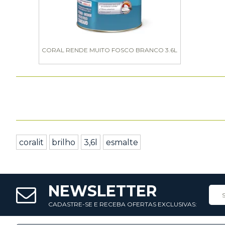
CORAL RENDE MUITO FOSCO BRANCO 3.6L
coralit
brilho
3,6l
esmalte
NEWSLETTER
CADASTRE-SE E RECEBA OFERTAS EXCLUSIVAS: