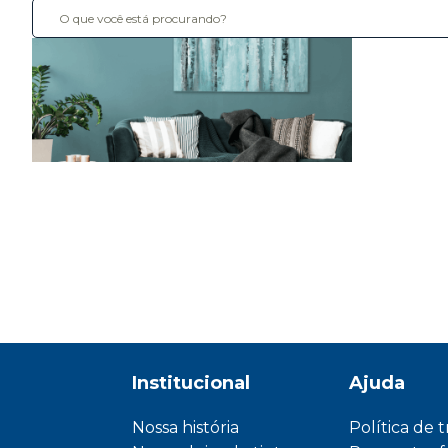
Institucional
Ajuda
Nossa história
Política de 