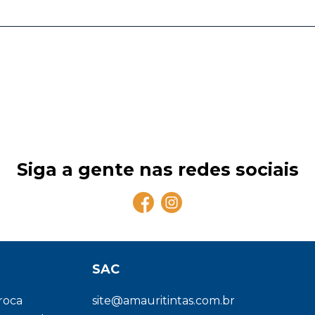
Siga a gente nas redes sociais
SAC
troca
site@amauritintas.com.br