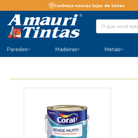
Conheça nossas lojas de tintas
Paredes
Madeiras
Metais