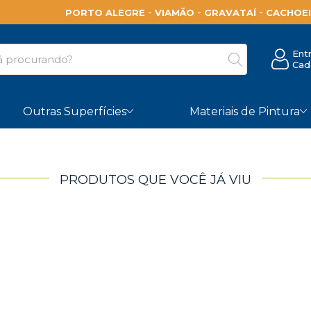
-
-
-
PORTO ALEGRE
VIAMÃO
GRAVATAÍ
CACHOEI
Ent
Cad
Outras Superfícies
Materiais de Pintura
PRODUTOS QUE VOCÊ JÁ VIU