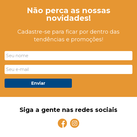
Não perca as nossas
novidades!
Cadastre-se para ficar por dentro das
tendências e promoções!
Enviar
Siga a gente nas redes sociais