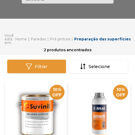
Home
Paredes
Pré pintura
Preparação das superfícies
2
produtos encontrados
Filtrar
10%
10%
OFF
OFF