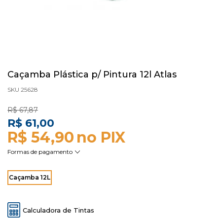
Caçamba Plástica p/ Pintura 12l Atlas
SKU 25628
R$ 67,87
R$ 61,00
R$ 54,90
Caçamba 12L
Calculadora de Tintas