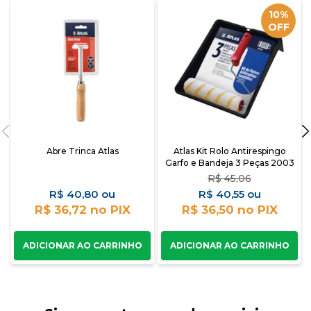
10%
OFF
Abre Trinca Atlas
Atlas Kit Rolo Antirespingo
Garfo e Bandeja 3 Peças 2003
R$
45,06
R$
40,80
R$
40,55
R$ 36,72
R$ 36,50