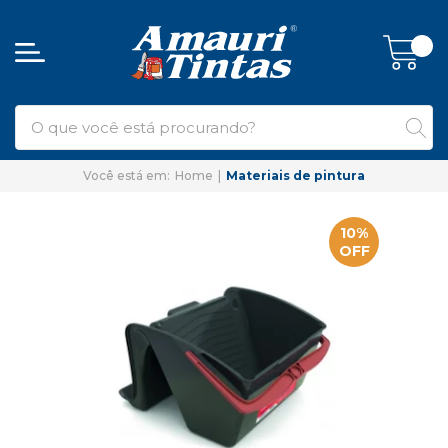
Home
Materiais de pintura
10%
OFF