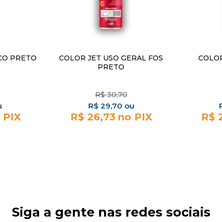
CO PRETO
COLOR JET USO GERAL FOS
COLOR
PRETO
R$
30,70
R$
29,70
R$ 26,73
R$ 
Siga a gente nas redes sociais