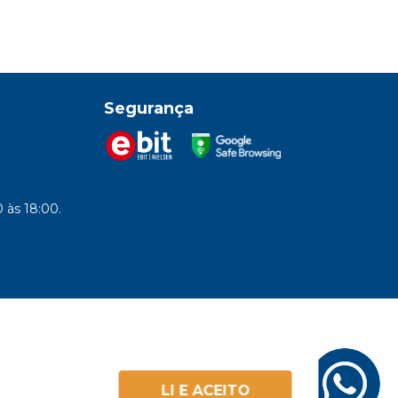
Segurança
 às 18:00.
LI E ACEITO