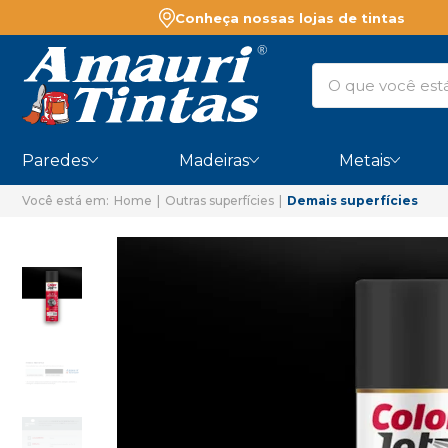
Conheça nossas lojas de tintas
Paredes
Madeiras
Metais
Home
Outras superfícies
Demais superfícies