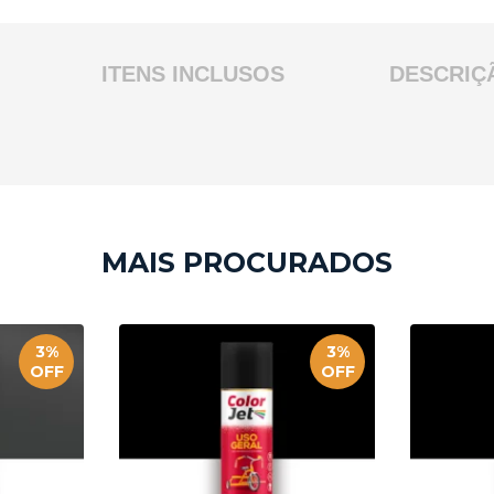
ITENS INCLUSOS
DESCRIÇ
3%
3%
OFF
OFF