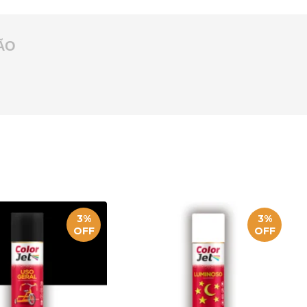
ÃO
3%
3%
OFF
OFF