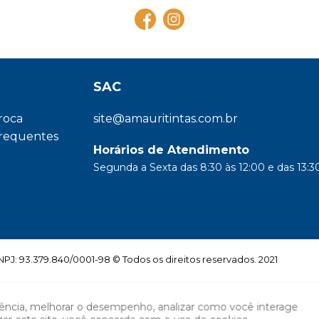
SAC
troca
site@amauritintas.com.br
frequentes
Horários de Atendimento
Segunda a Sexta das 8:30 às 12:00 e das 13:30
: 93.379.840/0001-98 © Todos os direitos reservados. 2021
iência, melhorar o desempenho, analizar como você interage