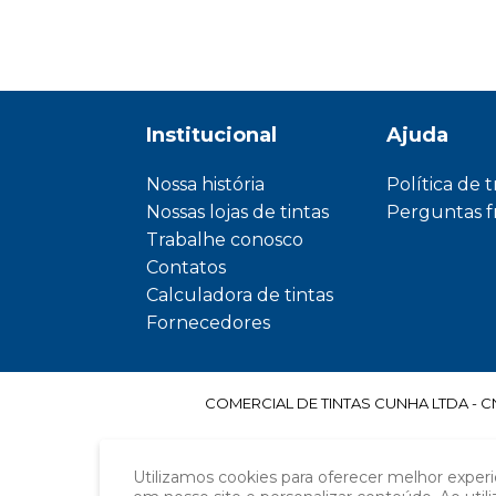
Institucional
Ajuda
Nossa história
Política de 
Nossas lojas de tintas
Perguntas 
Trabalhe conosco
Contatos
Calculadora de tintas
Fornecedores
COMERCIAL DE TINTAS CUNHA LTDA - CNPJ
Utilizamos cookies para oferecer melhor exper