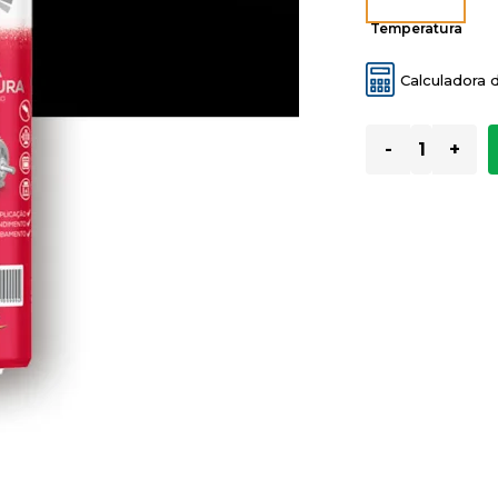
Temperatura
Calculadora 
-
+