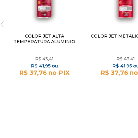
COLOR JET ALTA
COLOR JET METALI
TEMPERATURA ALUMINIO
R$
43,41
R$
43,41
R$
41,95
R$
41,95
R$ 37,76
R$ 37,76