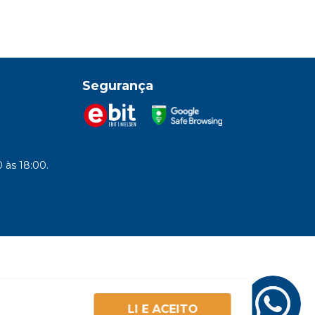
Segurança
 às 18:00.
LI E ACEITO