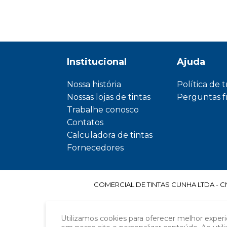
Institucional
Ajuda
Nossa história
Política de 
Nossas lojas de tintas
Perguntas 
Trabalhe conosco
Contatos
Calculadora de tintas
Fornecedores
COMERCIAL DE TINTAS CUNHA LTDA - CNPJ
Utilizamos cookies para oferecer melhor exper