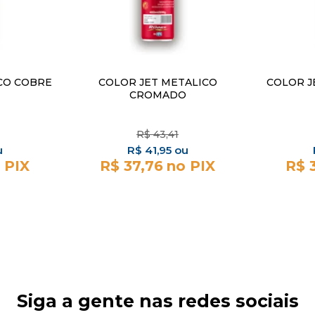
CO COBRE
COLOR JET METALICO
COLOR J
CROMADO
R$
43,41
R$
41,95
R$ 37,76
R$ 
Siga a gente nas redes sociais