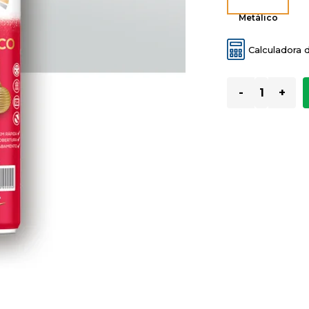
Metálico
Calculadora 
-
+