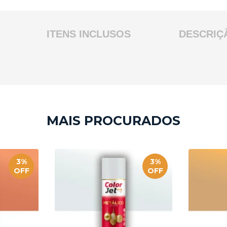
ITENS INCLUSOS
DESCRIÇ
3%
3%
OFF
OFF