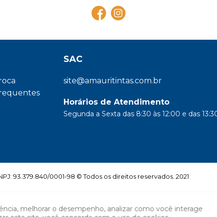
SAC
troca
site@amauritintas.com.br
frequentes
Horários de Atendimento
Segunda a Sexta das 8:30 às 12:00 e das 13:30
: 93.379.840/0001-98 © Todos os direitos reservados. 2021
iência, melhorar o desempenho, analizar como você interage