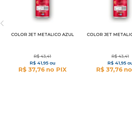
COLOR JET METALICO AZUL
COLOR JET METALI
R$
43,41
R$
43,41
R$
41,95
R$
41,95
R$ 37,76
R$ 37,76