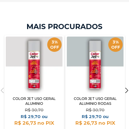
3%
3%
OFF
OFF
COLOR JET USO GERAL
COLOR JET USO GERAL
ALUMINIO
ALUMINIO RODAS
R$
30,70
R$
30,70
R$
29,70
R$
29,70
R$ 26,73
R$ 26,73