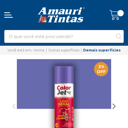
Home
Outras superfícies
Demais superfícies
3%
OFF