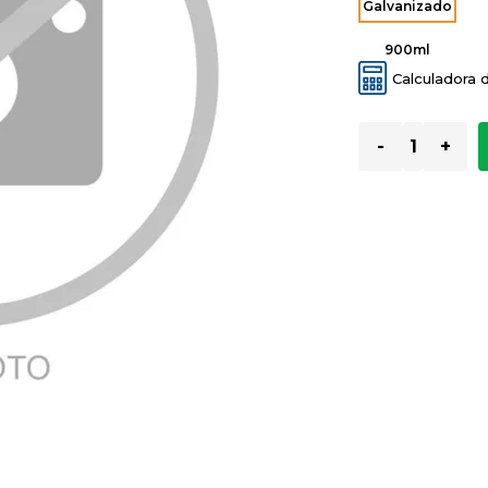
Galvanizado
900ml
Calculadora 
-
+