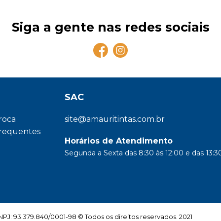
Siga a gente nas redes sociais
SAC
troca
site@amauritintas.com.br
frequentes
Horários de Atendimento
Segunda a Sexta das 8:30 às 12:00 e das 13:30
: 93.379.840/0001-98 © Todos os direitos reservados. 2021