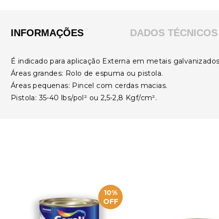
INFORMAÇÕES
DADOS TÉCNICOS
É indicado para aplicação Externa em metais galvanizados
Áreas grandes: Rolo de espuma ou pistola.
Áreas pequenas: Pincel com cerdas macias.
Pistola: 35-40 lbs/pol² ou 2,5-2,8 Kgf/cm².
10%
OFF