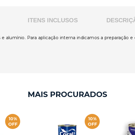
ITENS INCLUSOS
DESCRIÇ
 e alumínio. Para aplicação interna indicamos a preparação e
10%
10%
OFF
OFF