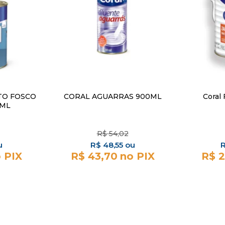
TO FOSCO
CORAL AGUARRAS 900ML
Coral 
0ML
R$
54,02
R$
48,55
R$ 43,70
R$ 2