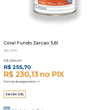
Coral Fundo Zarcao 3,6l
SKU 15731
R$ 284,49
R$ 255,70
R$ 230,13
Zarcão 3,6L