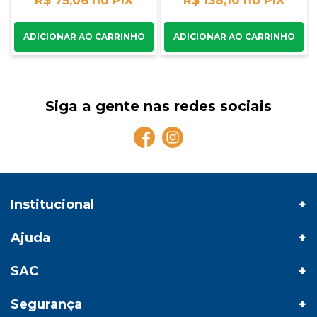
R$ 75,06
R$ 138,10
Siga a gente nas redes sociais
Institucional
Ajuda
SAC
Segurança