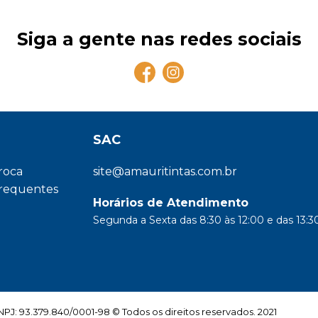
Siga a gente nas redes sociais
SAC
troca
site@amauritintas.com.br
frequentes
Horários de Atendimento
Segunda a Sexta das 8:30 às 12:00 e das 13:30
: 93.379.840/0001-98 © Todos os direitos reservados. 2021