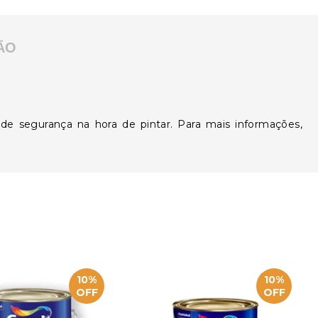
ÃO
de segurança na hora de pintar. Para mais informações,
10%
10%
OFF
OFF