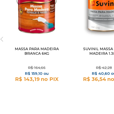
MASSA PARA MADEIRA
SUVINIL MASSA
BRANCA 6KG
MADEIRA 1.3
R$
164,66
R$
42,28
R$
159,10
R$
40,60
R$ 143,19
R$ 36,54