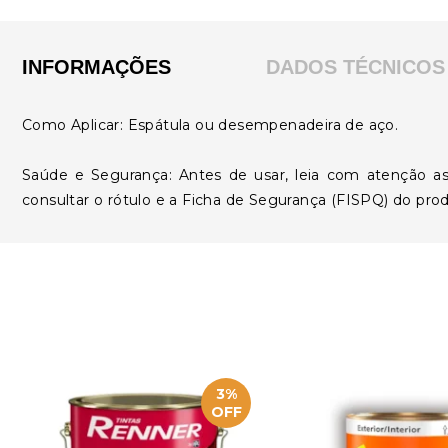
INFORMAÇÕES
DADOS TÉCNICOS
Como Aplicar: Espátula ou desempenadeira de aço.
Saúde e Segurança: Antes de usar, leia com atenção as
consultar o rótulo e a Ficha de Segurança (FISPQ) do pro
3%
OFF