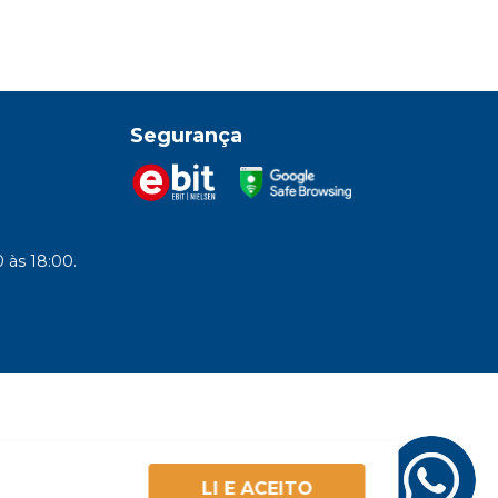
Segurança
 às 18:00.
LI E ACEITO