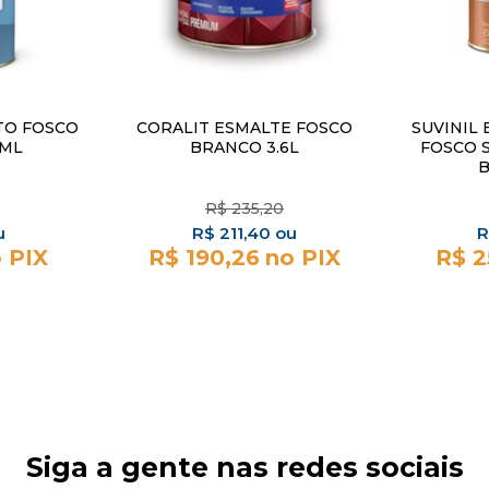
TO FOSCO
CORALIT ESMALTE FOSCO
SUVINIL 
0ML
BRANCO 3.6L
FOSCO 
B
R$
235,20
R$
211,40
R
R$ 190,26
R$ 2
Siga a gente nas redes sociais