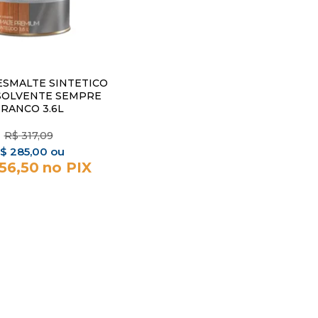
ESMALTE SINTETICO
SOLVENTE SEMPRE
RANCO 3.6L
R$
317,09
$
285,00
56,50