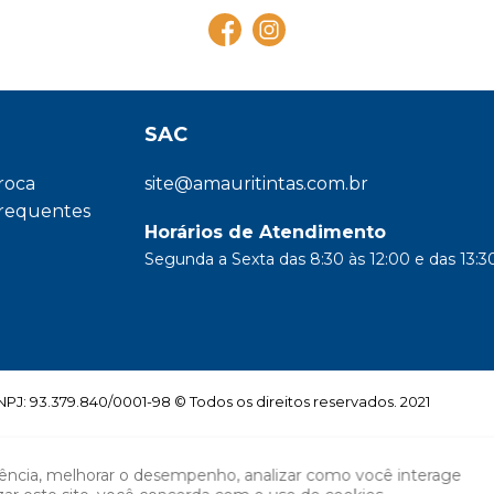
SAC
troca
site@amauritintas.com.br
frequentes
Horários de Atendimento
Segunda a Sexta das 8:30 às 12:00 e das 13:30
: 93.379.840/0001-98 © Todos os direitos reservados. 2021
iência, melhorar o desempenho, analizar como você interage