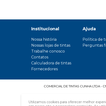
Institucional
Ajuda
Nossa história
Política de 
Nossas lojas de tintas
Perguntas 
Trabalhe conosco
Contatos
Calculadora de tintas
Fornecedores
COMERCIAL DE TINTAS CUNHA LTDA - CNPJ
Utilizamos cookies para oferecer melhor exper