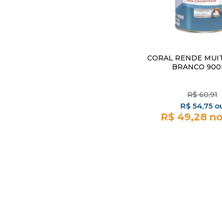
CORAL RENDE MUI
BRANCO 90
R$
60,91
R$
54,75
R$ 49,28