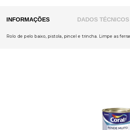
INFORMAÇÕES
DADOS TÉCNICOS
Rolo de pelo baixo, pistola, pincel e trincha. Limpe as fe