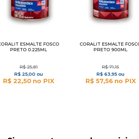
CORALIT ESMALTE FOSCO
CORALIT ESMALTE FOSC
PRETO 0.225ML
PRETO 900ML
R$
25,81
R$
71,15
R$
25,00
R$
63,95
R$ 22,50
R$ 57,56