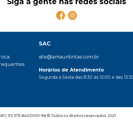
Siga a gente nas redes sociais
SAC
troca
site@amauritintas.com.br
frequentes
Horários de Atendimento
Segunda a Sexta das 8:30 às 12:00 e das 13:30
: 93.379.840/0001-98 © Todos os direitos reservados. 2021