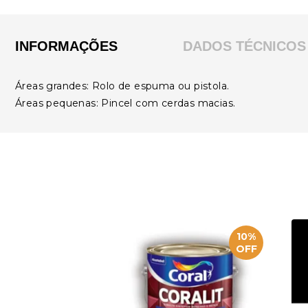
INFORMAÇÕES
DADOS TÉCNICOS
Áreas grandes: Rolo de espuma ou pistola.
Áreas pequenas: Pincel com cerdas macias.
10%
OFF