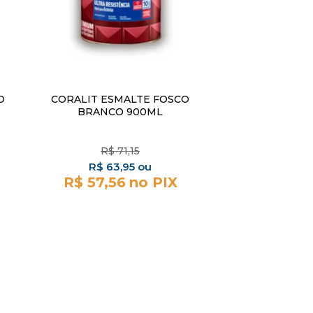
O
CORALIT ESMALTE FOSCO
BRANCO 900ML
R$
71,15
R$
63,95
R$ 57,56