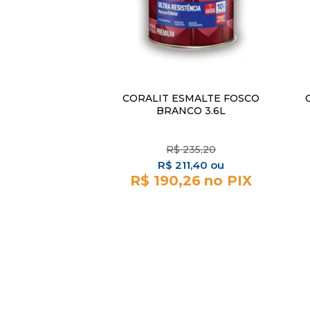
CORALIT ESMALTE FOSCO
BRANCO 3.6L
R$
235,20
R$
211,40
R$ 190,26