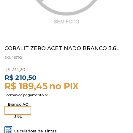
CORALIT ZERO ACETINADO BRANCO 3.6L
SKU 16792
R$ 234,20
R$ 210,50
R$ 189,45
Branco AC
3,6L
Calculadora de Tintas