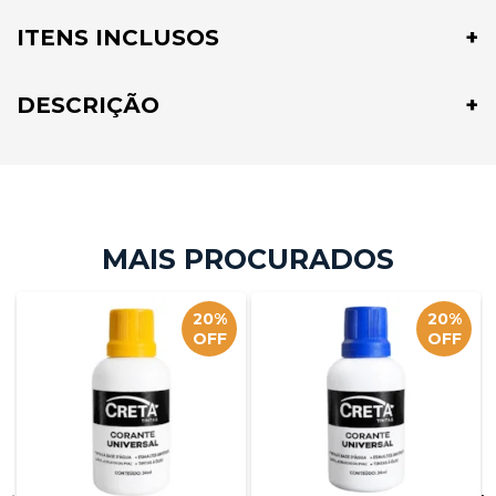
ITENS INCLUSOS
DESCRIÇÃO
20%
20%
OFF
OFF