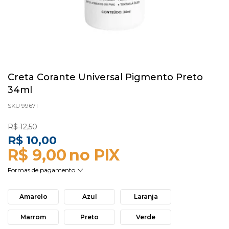
Creta Corante Universal Pigmento Preto
34ml
SKU 99671
R$ 12,50
R$ 10,00
R$ 9,00
Amarelo
Azul
Laranja
Marrom
Preto
Verde