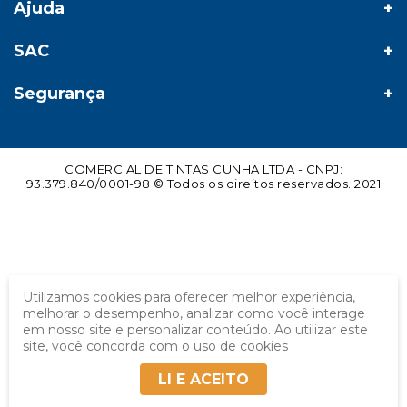
Ajuda
SAC
Segurança
COMERCIAL DE TINTAS CUNHA LTDA - CNPJ:
93.379.840/0001-98 © Todos os direitos reservados. 2021
Utilizamos cookies para oferecer melhor experiência,
melhorar o desempenho, analizar como você interage
em nosso site e personalizar conteúdo. Ao utilizar este
site, você concorda com o uso de cookies
LI E ACEITO