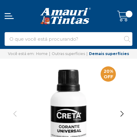
Home
Outras superfícies
Demais superfícies
20%
OFF