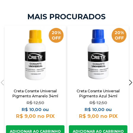
20%
20%
OFF
OFF
Creta Corante Universal
Creta Corante Universal
Pigmento Amarelo 34ml
Pigmento Azul 34ml
R$
12,50
R$
12,50
R$
10,00
R$
10,00
R$ 9,00
R$ 9,00