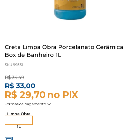
Creta Limpa Obra Porcelanato Cerâmica
Box de Banheiro 1L
SKU 99561
R$ 34,49
R$ 33,00
R$ 29,70
Limpa Obra
1L