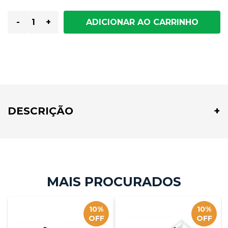
-
+
DESCRIÇÃO
10%
10%
OFF
OFF