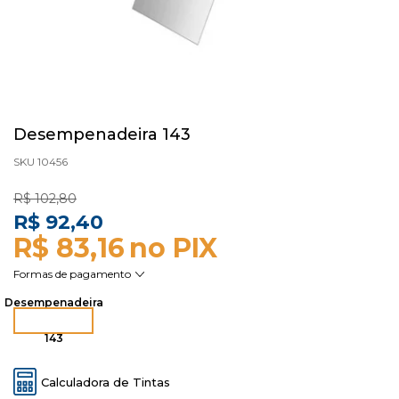
Desempenadeira 143
SKU 10456
R$ 102,80
R$ 92,40
R$ 83,16
Desempenadeira
143
Calculadora de Tintas