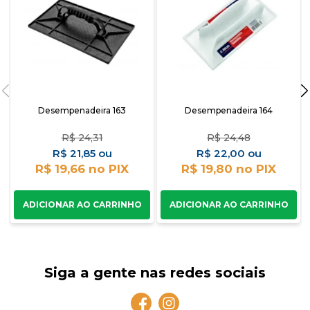
Desempenadeira 163
Desempenadeira 164
R$
24,31
R$
24,48
R$
21,85
R$
22,00
R$ 19,66
R$ 19,80
Siga a gente nas redes sociais