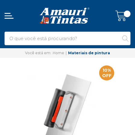
Home
Materiais de pintura
10%
OFF