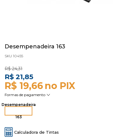
Desempenadeira 163
SKU 10455
R$ 24,31
R$ 21,85
R$ 19,66
Desempenadeira
163
Calculadora de Tintas