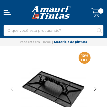
Home
Materiais de pintura
10%
OFF