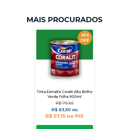
10%
OFF
Tinta Esmalte Coralit Alto Brilho
Verde Folha 900ml
R$
70,65
R$
63,50
R$ 57,15