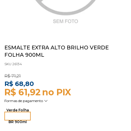
ESMALTE EXTRA ALTO BRILHO VERDE
FOLHA 900ML
SKU 26134
R$ 71,21
R$ 68,80
R$ 61,92
Verde Folha
BR 900ml