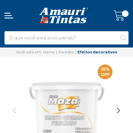
Home
Paredes
Efeitos decorativos
10%
OFF