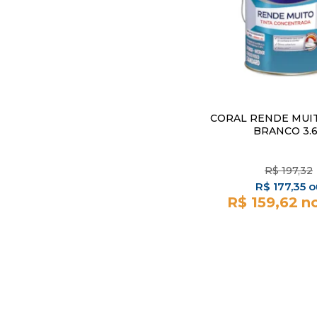
CORAL RENDE MUI
BRANCO 3.
R$
197,32
R$
177,35
R$ 159,62