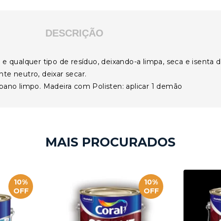
DESCRIÇÃO
e qualquer tipo de resíduo, deixando-a limpa, seca e isenta de
te neutro, deixar secar.
 pano limpo. Madeira com Polisten: aplicar 1 demão
10%
10%
OFF
OFF