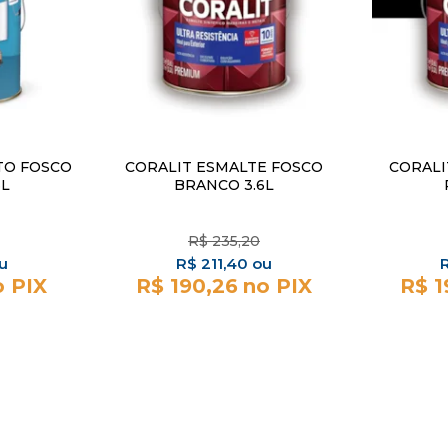
TO FOSCO
CORALIT ESMALTE FOSCO
CORALI
6L
BRANCO 3.6L
R$
235,20
R$
211,40
R$ 190,26
R$ 1