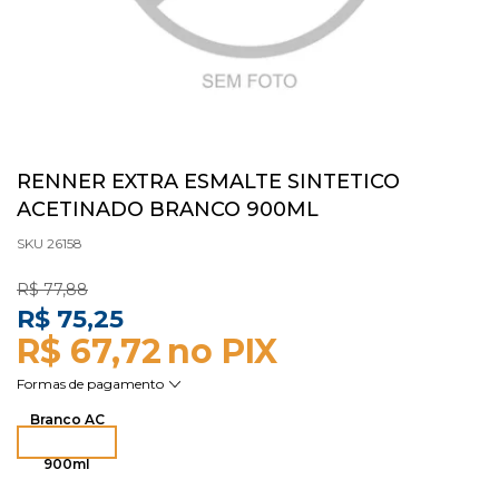
RENNER EXTRA ESMALTE SINTETICO
ACETINADO BRANCO 900ML
SKU 26158
R$ 77,88
R$ 75,25
R$ 67,72
Branco AC
900ml