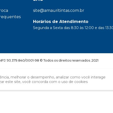
troca
site@amauritintas.com.br
frequentes
Horários de Atendimento
Segunda a Sexta das 8:30 às 12:00 e das 13:30
: 93.379.840/0001-98 © Todos os direitos reservados. 2021
iência, melhorar o desempenho, analizar como você interage
izar este site, você concorda com o uso de cookies