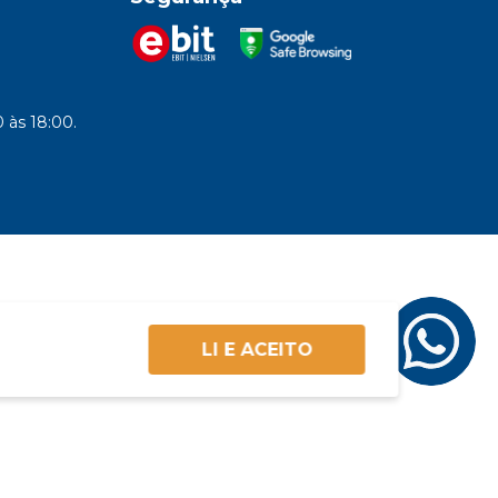
 às 18:00.
LI E ACEITO