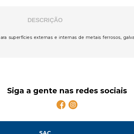
DESCRIÇÃO
 superfícies externas e internas de metais ferrosos, galva
Siga a gente nas redes sociais
SAC