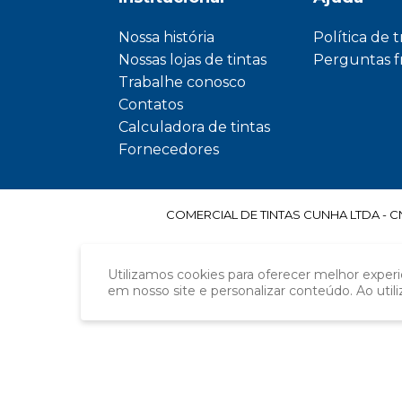
Nossa história
Política de 
Nossas lojas de tintas
Perguntas 
Trabalhe conosco
Contatos
Calculadora de tintas
Fornecedores
COMERCIAL DE TINTAS CUNHA LTDA - CNPJ
Utilizamos cookies para oferecer melhor exper
em nosso site e personalizar conteúdo. Ao util