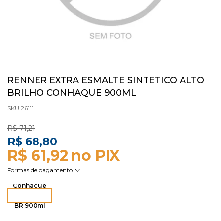
RENNER EXTRA ESMALTE SINTETICO ALTO
BRILHO CONHAQUE 900ML
SKU 26111
R$ 71,21
R$ 68,80
R$ 61,92
Conhaque
BR 900ml