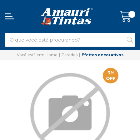
Home
Paredes
Efeitos decorativos
3%
OFF