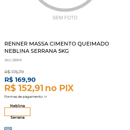
RENNER MASSA CIMENTO QUEIMADO
NEBLINA SERRANA 5KG
SKU 28819
R$ 175,79
R$ 169,90
R$ 152,91
Neblina
Serrana