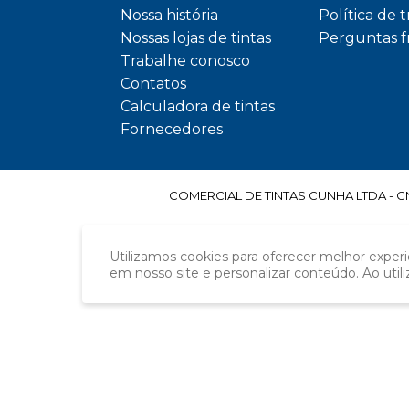
Nossa história
Política de 
Nossas lojas de tintas
Perguntas 
Trabalhe conosco
Contatos
Calculadora de tintas
Fornecedores
COMERCIAL DE TINTAS CUNHA LTDA - CNPJ
Utilizamos cookies para oferecer melhor exper
em nosso site e personalizar conteúdo. Ao util