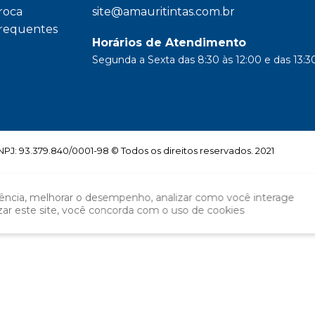
troca
site@amauritintas.com.br
frequentes
Horários de Atendimento
Segunda a Sexta das 8:30 às 12:00 e das 13:30
: 93.379.840/0001-98 © Todos os direitos reservados. 2021
iência, melhorar o desempenho, analizar como você interage
izar este site, você concorda com o uso de cookies