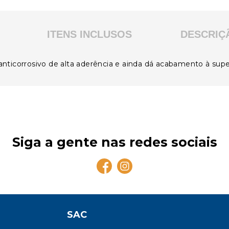
ITENS INCLUSOS
DESCRIÇ
ticorrosivo de alta aderência e ainda dá acabamento à super
Siga a gente nas redes sociais
SAC