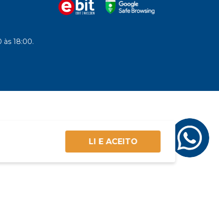
 às 18:00.
LI E ACEITO