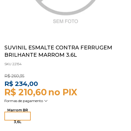
SUVINIL ESMALTE CONTRA FERRUGEM
BRILHANTE MARROM 3.6L
SKU 22154
R$ 260,35
R$ 234,00
R$ 210,60
Marrom BR
3,6L