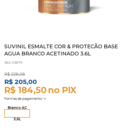
SUVINIL ESMALTE COR & PROTECÃO BASE
AGUA BRANCO ACETINADO 3.6L
SKU 06979
R$ 228,08
R$ 205,00
R$ 184,50
Branco AC
3,6L