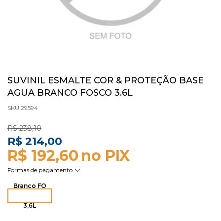
SUVINIL ESMALTE COR & PROTEÇÃO BASE
AGUA BRANCO FOSCO 3.6L
SKU 29594
R$ 238,10
R$ 214,00
R$ 192,60
Branco FO
3,6L