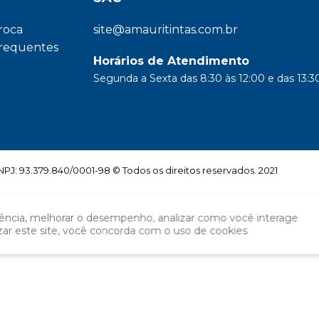
troca
site@amauritintas.com.br
frequentes
Horários de Atendimento
Segunda a Sexta das 8:30 às 12:00 e das 13:30
: 93.379.840/0001-98 © Todos os direitos reservados. 2021
iência, melhorar o desempenho, analizar como você interage
izar este site, você concorda com o uso de cookies