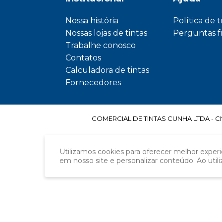
Nossa história
Política de 
Nossas lojas de tintas
Perguntas 
Trabalhe conosco
Contatos
Calculadora de tintas
Fornecedores
COMERCIAL DE TINTAS CUNHA LTDA - CNPJ
Utilizamos cookies para oferecer melhor exper
em nosso site e personalizar conteúdo. Ao util