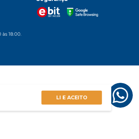
 às 18:00.
LI E ACEITO