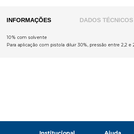
INFORMAÇÕES
DADOS TÉCNICOS
10% com solvente
Para aplicação com pistola diluir 30%, pressão entre 2,2 e 
Institucional
Ajuda