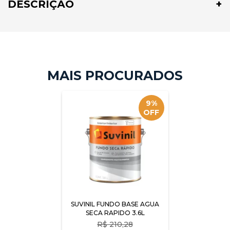
DESCRIÇÃO
9%
OFF
SUVINIL FUNDO BASE AGUA
SECA RAPIDO 3.6L
R$
210,28