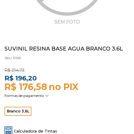
SUVINIL RESINA BASE AGUA BRANCO 3.6L
SKU 13169
R$ 214,73
R$ 196,20
R$ 176,58
Branco 3,6L
Calculadora de Tintas