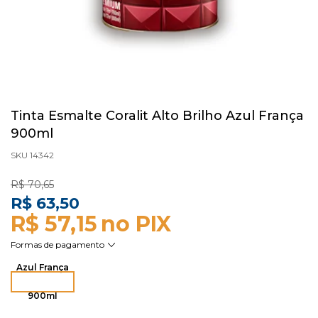
Tinta Esmalte Coralit Alto Brilho Azul França
900ml
SKU 14342
R$ 70,65
R$ 63,50
R$ 57,15
Azul França
900ml