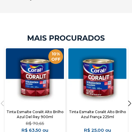
10%
OFF
Tinta Esmalte Coralit Alto Brilho
Tinta Esmalte Coralit Alto Brilho
Azul Del Rey 900ml
Azul França 225ml
R$
70,65
R$
63,50
R$
25,00