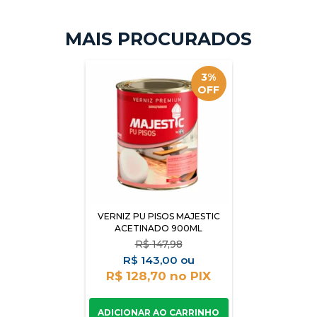
3%
OFF
VERNIZ PU PISOS MAJESTIC
ACETINADO 900ML
R$
147,98
R$
143,00
R$ 128,70