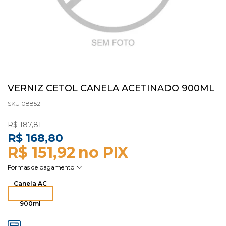
VERNIZ CETOL CANELA ACETINADO 900ML
SKU 08852
R$ 187,81
R$ 168,80
R$ 151,92
Canela AC
900ml