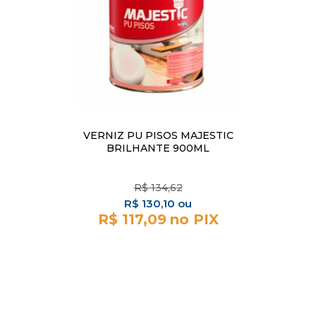
VERNIZ PU PISOS MAJESTIC
BRILHANTE 900ML
R$
134,62
R$
130,10
R$ 117,09