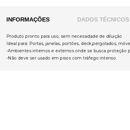
INFORMAÇÕES
DADOS TÉCNICOS
Produto pronto para uso, sem necessidade de diluição
Ideal para: Portas, janelas, portões, deck,pergolados, móve
-Ambientes internos e externos onde se busca proteção
-Não deve ser usado em pisos com tráfego intenso.