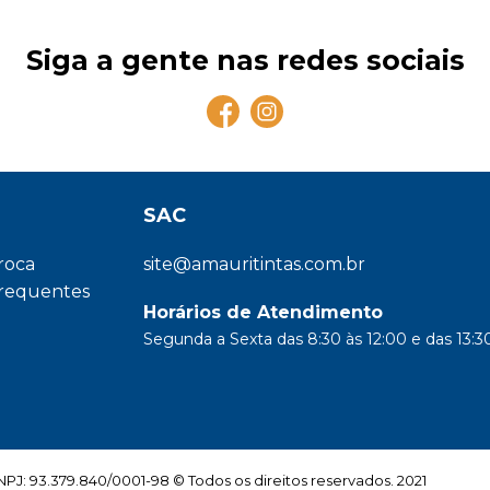
Siga a gente nas redes sociais
SAC
troca
site@amauritintas.com.br
frequentes
Horários de Atendimento
Segunda a Sexta das 8:30 às 12:00 e das 13:30
: 93.379.840/0001-98 © Todos os direitos reservados. 2021