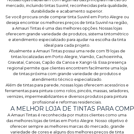
mercado, incluindo tintas Suvinil, reconhecidas pela qualidade,
durabilidade e acabamento superior.
Se você procura onde comprar tinta Suvinil em Porto Alegre ou
deseja encontrar os melhores preços de tinta Suvinil na região,
a Amauri Tintas é uma das melhores opções. Nossas lojas
oferecem grande variedade de produtos, sistema tintométrico
e atendimento especializado para ajudar na escolha da tinta
ideal para cada projeto.
Atualmente a Amauri Tintas possui uma rede com 19 lojas de
tintas localizadas em Porto Alegre, Viamão, Cachoeirinha,
Gravataí, Canoas, Capão da Canoa e Xangri-lá. Essa presença
regional permite que clientes encontrem facilmente uma loja
de tintas próxima com grande variedade de produtos e
atendimento técnico especializado.
Além de tintas para parede, nossas lojas oferecem acessórios e
ferramentas para pintura como rolos, pincéis, massas, seladores,
vernizes, impermeabilizantes e diversos produtos para pintura
profissional e reformas residenciais.
A MELHOR LOJA DE TINTAS PARA COM
A Amauri Tintas é reconhecida por muitos clientes como uma
das melhores lojas de tintas em Porto Alegre. Nosso objetivo é
oferecer sempre as melhores marcas do mercado, grande
variedade de cores e alguns dos melhores preços de tinta