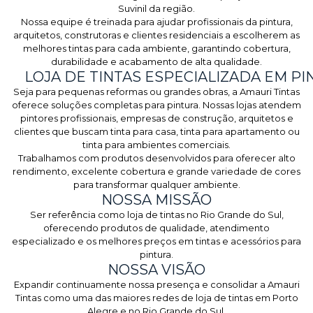
Suvinil da região.
Nossa equipe é treinada para ajudar profissionais da pintura,
arquitetos, construtoras e clientes residenciais a escolherem as
melhores tintas para cada ambiente, garantindo cobertura,
durabilidade e acabamento de alta qualidade.
LOJA DE TINTAS ESPECIALIZADA EM PI
Seja para pequenas reformas ou grandes obras, a Amauri Tintas
oferece soluções completas para pintura. Nossas lojas atendem
pintores profissionais, empresas de construção, arquitetos e
clientes que buscam tinta para casa, tinta para apartamento ou
tinta para ambientes comerciais.
Trabalhamos com produtos desenvolvidos para oferecer alto
rendimento, excelente cobertura e grande variedade de cores
para transformar qualquer ambiente.
NOSSA MISSÃO
Ser referência como loja de tintas no Rio Grande do Sul,
oferecendo produtos de qualidade, atendimento
especializado e os melhores preços em tintas e acessórios para
pintura.
NOSSA VISÃO
Expandir continuamente nossa presença e consolidar a Amauri
Tintas como uma das maiores redes de loja de tintas em Porto
Alegre e no Rio Grande do Sul.