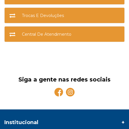
Trocas E Devoluções
Central De Atendimento
Siga a gente nas redes sociais
Institucional