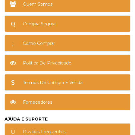
Quem Somos
Compra Segura
Como Comprar
Politica De Privacidade
Termos De Compra E Venda
Fornecedores
AJUDA E SUPORTE
Dúvidas Frequentes